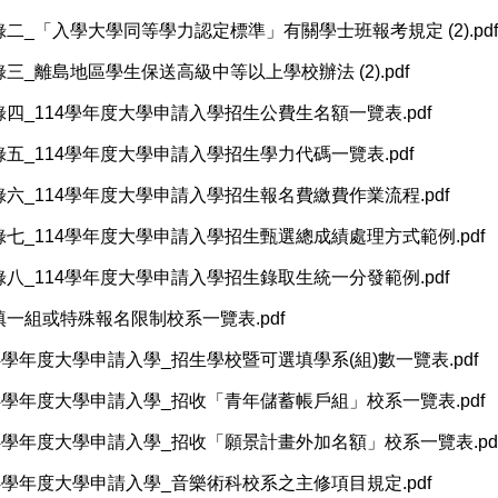
錄二_「入學大學同等學力認定標準」有關學士班報考規定 (2).pdf
錄三_離島地區學生保送高級中等以上學校辦法 (2).pdf
錄四_114學年度大學申請入學招生公費生名額一覽表.pdf
錄五_114學年度大學申請入學招生學力代碼一覽表.pdf
錄六_114學年度大學申請入學招生報名費繳費作業流程.pdf
錄七_114學年度大學申請入學招生甄選總成績處理方式範例.pdf
錄八_114學年度大學申請入學招生錄取生統一分發範例.pdf
填一組或特殊報名限制校系一覽表.pdf
14學年度大學申請入學_招生學校暨可選填學系(組)數一覽表.pdf
14學年度大學申請入學_招收「青年儲蓄帳戶組」校系一覽表.pdf
14學年度大學申請入學_招收「願景計畫外加名額」校系一覽表.pd
14學年度大學申請入學_音樂術科校系之主修項目規定.pdf