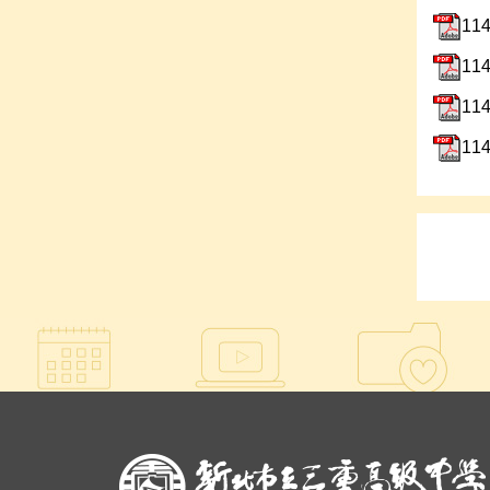
1
1
1
1
:::