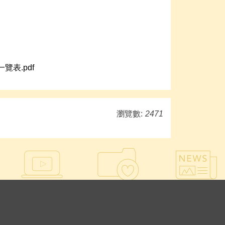
表.pdf
瀏覽數:
2471