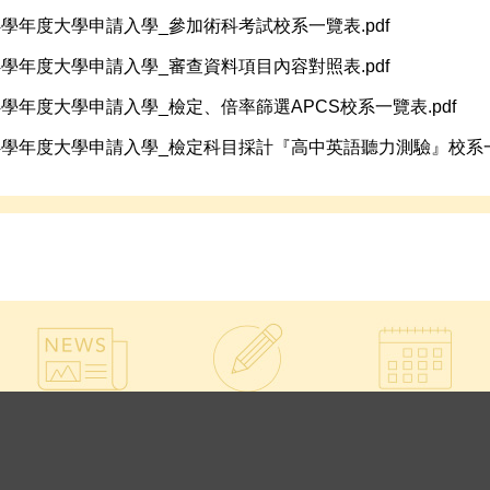
14學年度大學申請入學_參加術科考試校系一覽表.pdf
14學年度大學申請入學_審查資料項目內容對照表.pdf
14學年度大學申請入學_檢定、倍率篩選APCS校系一覽表.pdf
14學年度大學申請入學_檢定科目採計『高中英語聽力測驗』校系一覽