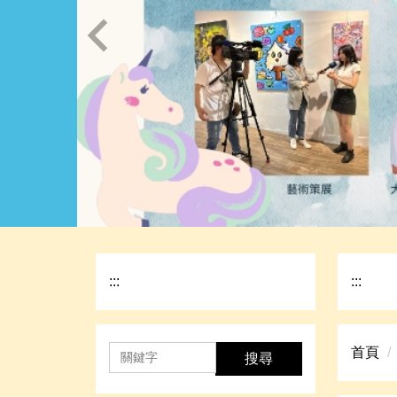
:::
:::
首頁
搜尋