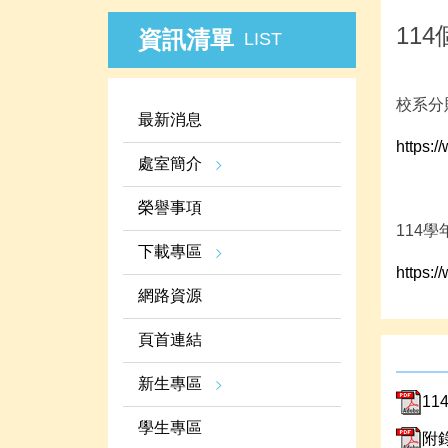
11
資訊清單
LIST
校系分
最新消息
https:/
處室簡介
榮譽事項
114
下載專區
https:/
網路資源
頁首連結
新生專區
1
學生專區
附