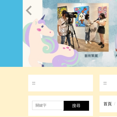
:::
:::
首頁
搜尋