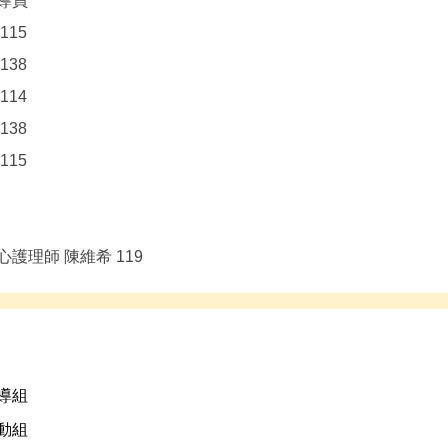
導員
115
138
114
138
115
護理師 陳維希 119
導組
動組