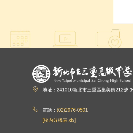
:::
地址：241010新北市三重區集美街212號 (No.212, Jim
電話：
(02)2976-0501
[校內分機表.xls]