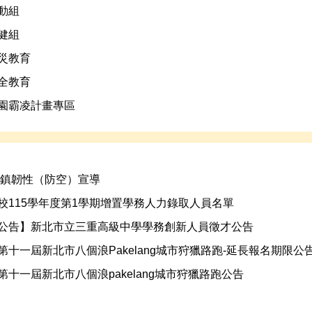
動組
健組
災教育
全教育
園霸凌計畫專區
6城鎮韌性（防空）宣導
校115學年度第1學期增置學務人力錄取人員名單
公告】新北市立三重高級中學學務創新人員徵才公告
第十一屆新北市八個浪Pakelang城市狩獵路跑-延長報名期限公
第十一屆新北市八個浪pakelang城市狩獵路跑公告