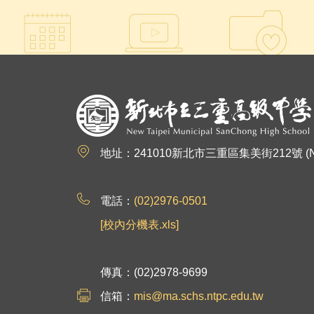
:::
地址：241010新北市三重區集美街212號 (No.212, Jim
電話：
(02)2976-0501
[校內分機表.xls]
傳真：(02)2978-9699
信箱：
mis@ma.schs.ntpc.edu.tw