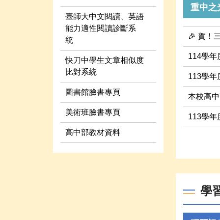
重中之
臺師大中文閱讀、英語
能力適性閱讀診斷系
🎉 賀
統
114學
快刀中學生文章相似度
比對系統
113學
圖書館臉書專頁
本校高中
美術班臉書專頁
113學
高中部教材資料
學