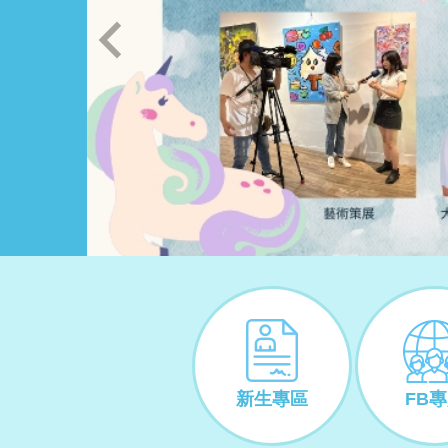
新生專區
FB