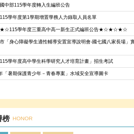
國中部115學年度轉入生編班公告
115學年度第1學期增置學務人力錄取人員名單
★☆115學年度三重高中高一新生正式編班公告★☆★☆★☆
市「身心障礙學生適性輔導安置宣導說明會-國七國八家長場」
115學年度高中學生科學研究人才培育計畫」招生考試
5年「暑期保護青少年－青春專案」水域安全宣導圖卡
譽榜
HONOR