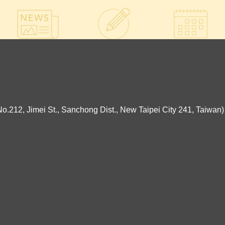
ei St., Sanchong Dist., New Taipei City 241, Taiwan)