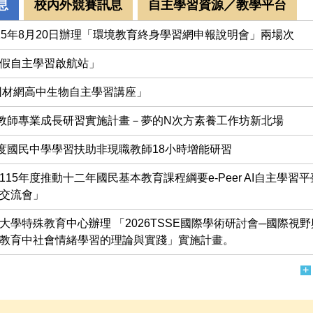
息
校內外競賽訊息
自主學習資源／教學平台
15年8月20日辦理「環境教育終身學習網申報說明會」兩場次
假自主學習啟航站」
「因材網高中生物自主學習講座」
度教師專業成長研習實施計畫－夢的N次方素養工作坊新北場
年度國民中學學習扶助非現職教師18小時增能研習
115年度推動十二年國民基本教育課程綱要e-Peer AI自主學習
交流會」
大學特殊教育中心辦理 「2026TSSE國際學術研討會─國際視
教育中社會情緒學習的理論與實踐」實施計畫。