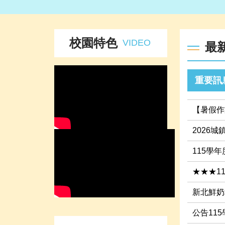
校園特色
VIDEO
最
重要訊
【暑假作
2026
115學
★★★1
新北鮮奶
公告11