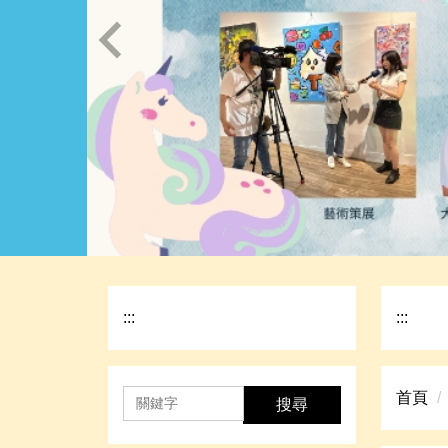
:::
:::
首頁
搜尋