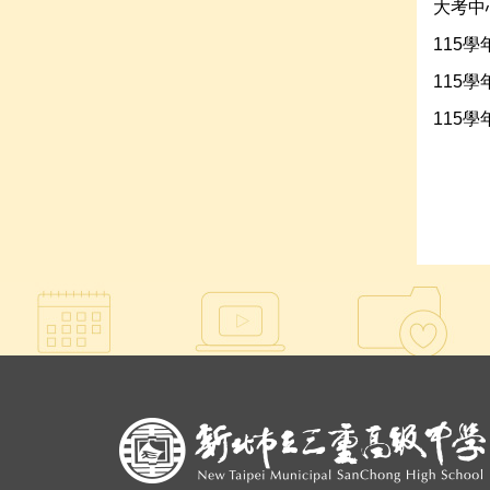
大考中心
115
115
115
:::