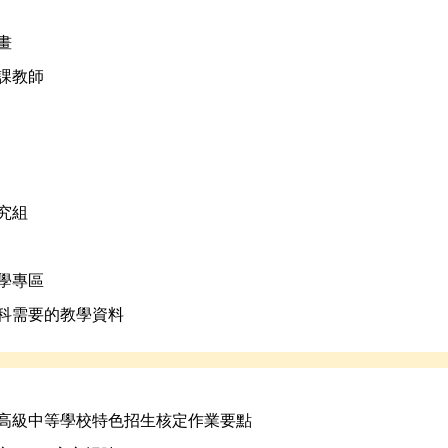
畫
課教師
究組
學專區
科需要的教學資料
高級中等學校特色招生核定作業要點