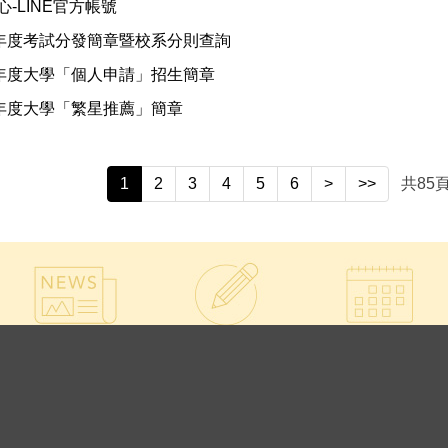
-LINE官方帳號
學年度考試分發簡章暨校系分則查詢
學年度大學「個人申請」招生簡章
學年度大學「繁星推薦」簡章
1
2
3
4
5
6
>
>>
共
85