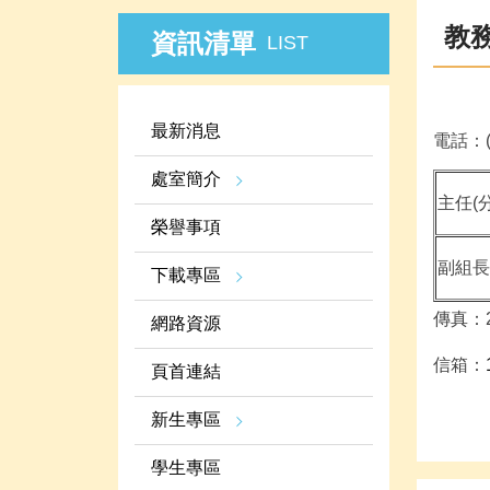
教
資訊清單
LIST
最新消息
電話：(
處室簡介
主任(分
榮譽事項
副組長(
下載專區
傳真：2
網路資源
信箱：
頁首連結
新生專區
學生專區