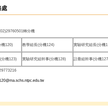
務處
02)29760501轉分機
機120)
教學組長(分機124)
實驗研究組長(分機12
分機123)
實驗研究組幹事(分機128)
註冊組幹事(分機127
9773216
120@ma.schs.ntpc.edu.tw