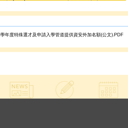
15學年度特殊選才及申請入學管道提供資安外加名額(公文).PDF