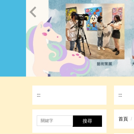
:::
:::
首頁
搜尋