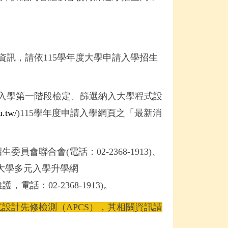
。
資訊，請依115學年度大學申請入學招生
申請入學第一階段檢定、篩選納入大學程式設
u.tw/
)115學年度申請入學網頁之「最新消
聯合會(電話：02-2368-1913)、
可於大學多元入學升學網
話：02-2368-1913)。
設計先修檢測（APCS），其相關資訊請