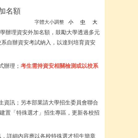
加名額
字體大小調整
小
中
大
大學辦理資安外加名額，鼓勵大學透過多元
校系自辦資安考試納入，以達到培育資安
式辦理；
考生需持資安相關檢測或以校系
招生資訊；另本部業請大學招生委員會聯合
建置「特殊選才」招生專區，更新各校招
訊，詳細內容應以各校特殊選才招生簡章