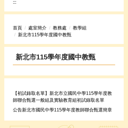
:::
網路資源
頁首連結
首頁
處室簡介
教務處
教學組
新生專區
新北市115學年度國中教甄
學生專區
學校組織
新北市115學年度國中教甄
高中升學資訊
【初試錄取名單】新北市立國民中學115學年度教
師聯合甄選一般組及實驗教育組初試錄取名單
公告新北市國民中學115學年度教師聯合甄選簡章