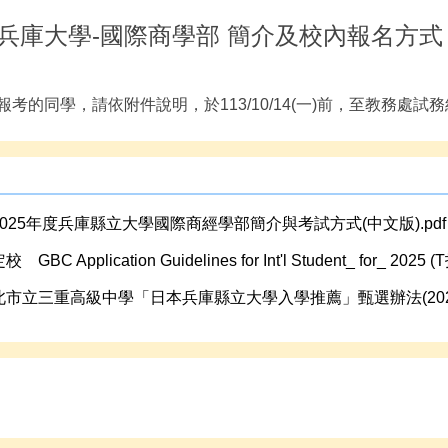
兵庫大學-國際商學部 簡介及校內報名方式
報考的同學，請依附件說明，於113/10/14(一)前，至教務處試
2025年度兵庫縣立大學國際商經學部簡介與考試方式(中文版).pdf
 GBC Application Guidelines for Int'l Student_ for_ 2025 
北市立三重高級中學「日本兵庫縣立大學入學推薦」甄選辦法(202409