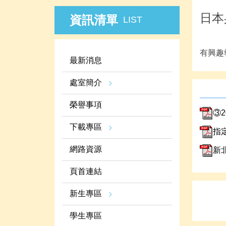
日本
資訊清單
LIST
有興趣
最新消息
處室簡介
榮譽事項
③
下載專區
指定校
網路資源
新
頁首連結
新生專區
學生專區