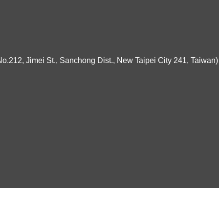
ei St., Sanchong Dist., New Taipei City 241, Taiwan)