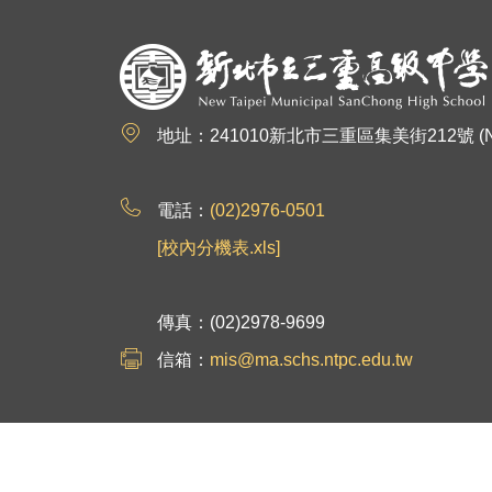
:::
地址：241010新北市三重區集美街212號 (No.212, Jim
電話：
(02)2976-0501
[校內分機表.xls]
傳真：(02)2978-9699
信箱：
mis@ma.schs.ntpc.edu.tw