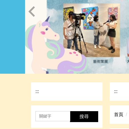
:::
:::
首頁
搜尋