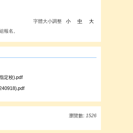
字體大小調整
小
中
大
務組報名。
(T指定校).pdf
18).pdf
瀏覽數:
1526