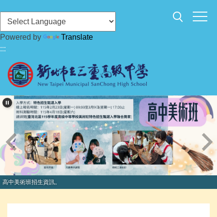
跳
到
主
Powered by
Translate
要
:::
內
容
區
高中美術班招生資訊。