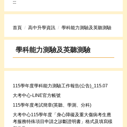
:::
網路資源
頁首連結
首頁
高中升學資訊
學科能力測驗及英聽測驗
新生專區
學生專區
學科能力測驗及英聽測驗
學校組織
高中升學資訊
115學年度學科能力測驗工作報告(公告)_115.07
大考中心-LINE官方帳號
115學年度考試簡章(英聽、學測、分科)
大考中心115學年度「身心障礙及重大傷病考生應
考服務特殊項目申請之診斷證明書」格式及填寫樣