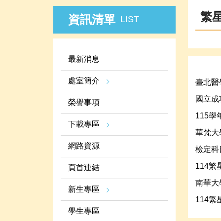
繁
資訊清單
LIST
最新消息
處室簡介
臺北醫
國立成
榮譽事項
115
下載專區
華梵大
網路資源
檢定科
114
頁首連結
南華大
新生專區
114
學生專區