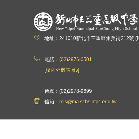
:::
地址：241010新北市三重區集美街212號 (No.212, Jim
電話：
(02)2976-0501
[校內分機表.xls]
傳真：(02)2978-9699
信箱：
mis@ma.schs.ntpc.edu.tw