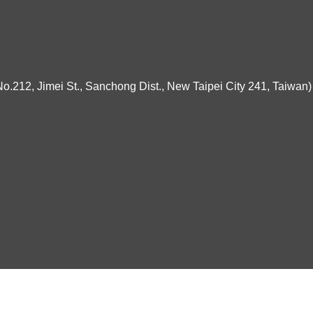
ei St., Sanchong Dist., New Taipei City 241, Taiwan)