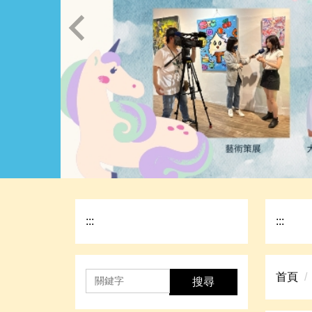
:::
:::
首頁
搜尋