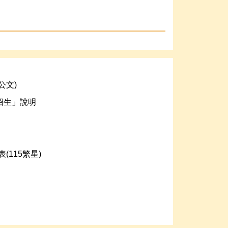
公文)
招生」說明
115繁星)