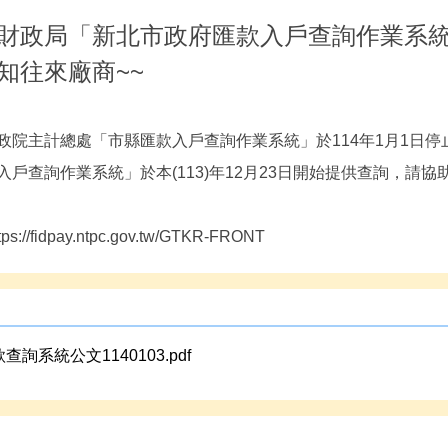
財政局「新北市政府匯款入戶查詢作業系
知往來廠商~~
政院主計總處「市縣匯款入戶查詢作業系統」於114年1月1日
入戶查詢作業系統」於本(113)年12月23日開始提供查詢，請
ps://fidpay.ntpc.gov.tw/GTKR-FRONT
查詢系統公文1140103.pdf