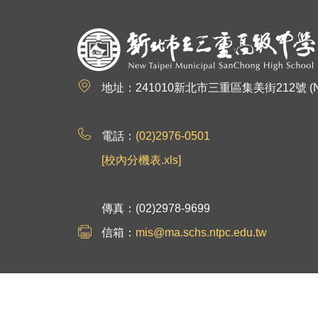
:::
地址：241010新北市三重區集美街212號 (No.212, Jim
電話：
(02)2976-0501
[校內分機表.xls]
傳真：(02)2978-9699
信箱：
mis@ma.schs.ntpc.edu.tw