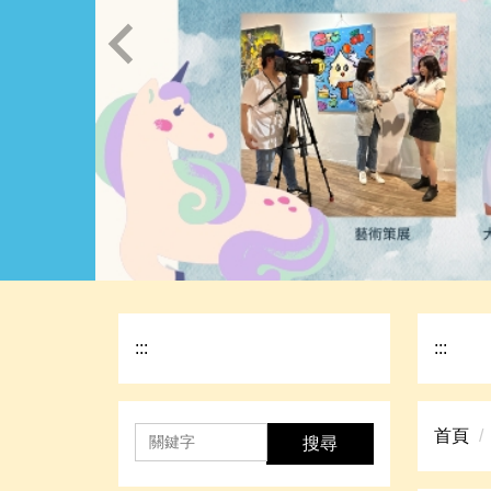
:::
:::
首頁
搜尋