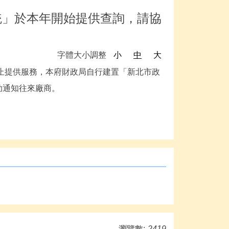
統」於本年開始提供查詢，請協
字體大小調整
小
中
大
停止提供服務，本府財政局自行建置「新北市政
協助通知往來廠商。
瀏覽數:
2419