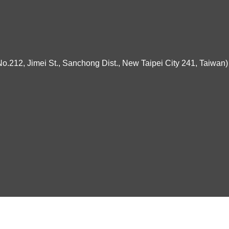
ei St., Sanchong Dist., New Taipei City 241, Taiwan)