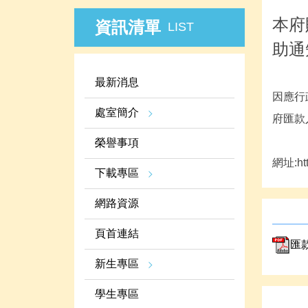
本府
資訊清單
LIST
助通
最新消息
因應行
處室簡介
府匯款
榮譽事項
網址:htt
下載專區
網路資源
頁首連結
匯款
新生專區
學生專區