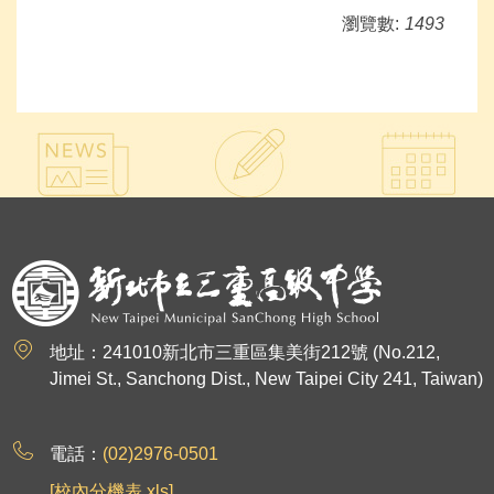
瀏覽數:
1493
:::
地址：241010新北市三重區集美街212號 (No.212,
Jimei St., Sanchong Dist., New Taipei City 241, Taiwan)
電話：
(02)2976-0501
[校內分機表.xls]