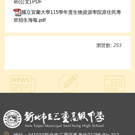
班(公文).PDF
國立宜蘭大學115學年度生物資源學院原住民專
班招生海報.pdf
瀏覽數:
253
:::