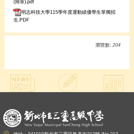
(簡章).pdf
明志科技大學115學年度運動績優學生單獨招
生.PDF
瀏覽數:
204
:::