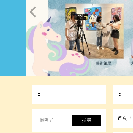
:::
:::
首頁
搜尋