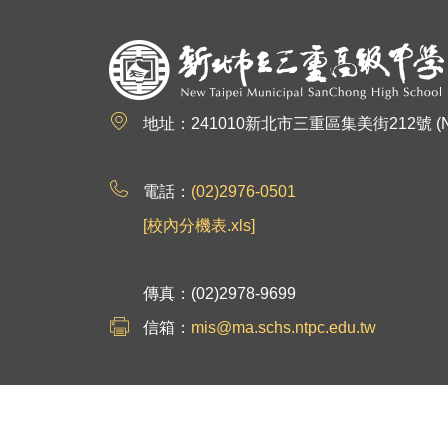
:::
地址：241010新北市三重區集美街212號 (No.212, Jim
電話：
(02)2976-0501
[校內分機表.xls]
傳真：(02)2978-9699
信箱：
mis@ma.schs.ntpc.edu.tw