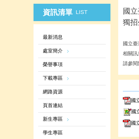
國立
資訊清單
LIST
獨招
最新消息
國立臺
處室簡介
相關訊
請參閱
榮譽事項
下載專區
網路資源
國
頁首連結
國
新生專區
國
學生專區