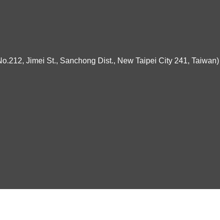
ei St., Sanchong Dist., New Taipei City 241, Taiwan)