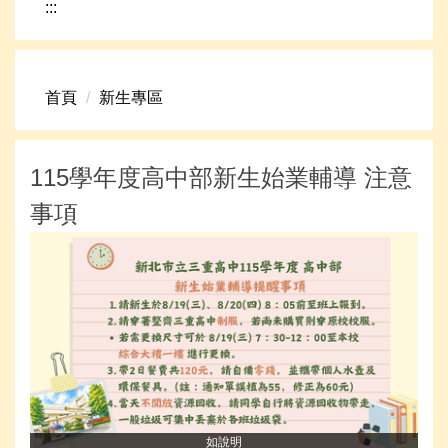
:::
網路資源
頁首連結
首頁
新生專區
新生專區
學生專區
115學年度高中部新生始業輔導 注意
學校組織
事項
高中升學資訊
如說明