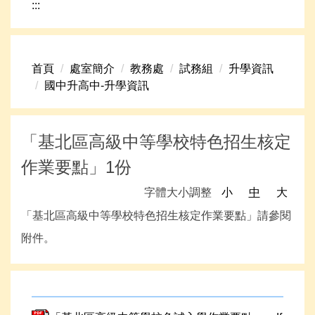
:::
網路資源
頁首連結
首頁
處室簡介
教務處
試務組
升學資訊
新生專區
國中升高中-升學資訊
學生專區
學校組織
「基北區高級中等學校特色招生核定
作業要點」1份
高中升學資訊
字體大小調整
小
中
大
「基北區高級中等學校特色招生核定作業要點」請參閱
附件。