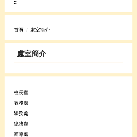
:::
網路資源
頁首連結
首頁
處室簡介
新生專區
學生專區
處室簡介
學校組織
高中升學資訊
校長室
教務處
學務處
總務處
輔導處