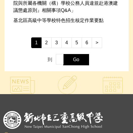
院與所屬各機關（構）學校公務人員違規赴港澳建
議懲處原則』相關事項Q&A」
基北區高級中等學校特色招生核定作業要點
1
2
3
4
5
6
>
到
Go
:::