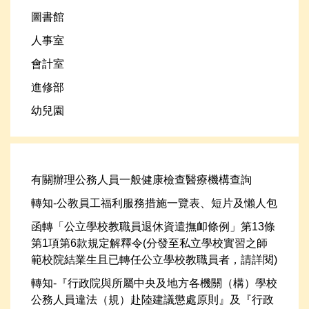
圖書館
人事室
會計室
進修部
幼兒園
有關辦理公務人員一般健康檢查醫療機構查詢
轉知-公教員工福利服務措施一覽表、短片及懶人包
函轉「公立學校教職員退休資遣撫卹條例」第13條
第1項第6款規定解釋令(分發至私立學校實習之師
範校院結業生且已轉任公立學校教職員者，請詳閱)
轉知-『行政院與所屬中央及地方各機關（構）學校
公務人員違法（規）赴陸建議懲處原則』及『行政