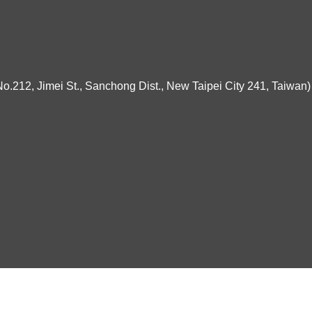
ei St., Sanchong Dist., New Taipei City 241, Taiwan)