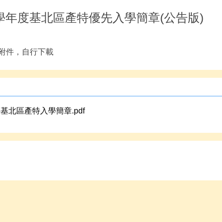
5學年度基北區產特優先入學簡章(公告版)
附件，自行下載
5基北區產特入學簡章.pdf