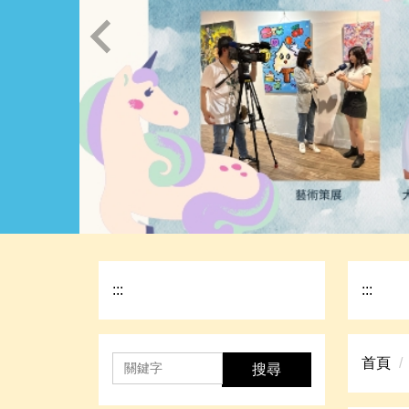
:::
:::
首頁
搜尋