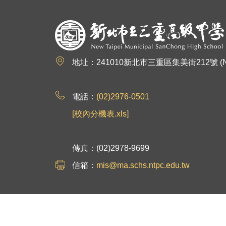
:::
地址：241010新北市三重區集美街212號 (No.212, Jim
電話：
(02)2976-0501
[校內分機表.xls]
傳真：(02)2978-9699
信箱：
mis@ma.schs.ntpc.edu.tw