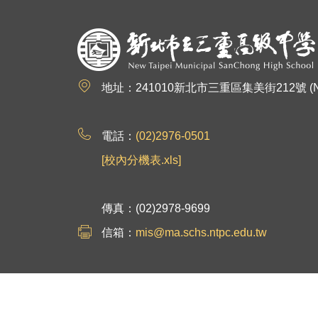
:::
地址：241010新北市三重區集美街212號 (No.212, Jim
電話：
(02)2976-0501
[校內分機表.xls]
傳真：(02)2978-9699
信箱：
mis@ma.schs.ntpc.edu.tw