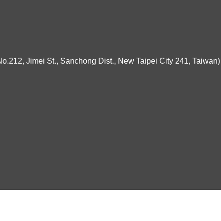
ei St., Sanchong Dist., New Taipei City 241, Taiwan)