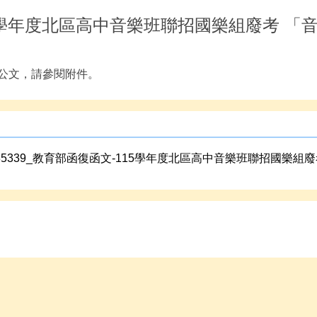
5學年度北區高中音樂班聯招國樂組廢考 「
公文，請參閱附件。
685339_教育部函復函文-115學年度北區高中音樂班聯招國樂組廢考