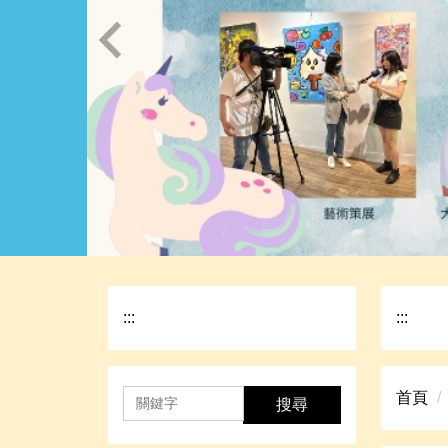
:::
:::
首頁
搜尋