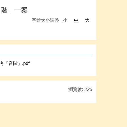
音階」一案
字體大小調整
小
中
大
「音階」.pdf
瀏覽數:
226