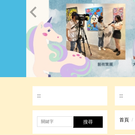
:::
:::
首頁
搜尋