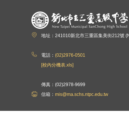
:::
地址：241010新北市三重區集美街212號 (No.212, Jim
電話：
(02)2976-0501
[校內分機表.xls]
傳真：(02)2978-9699
信箱：
mis@ma.schs.ntpc.edu.tw