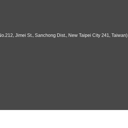
ei St., Sanchong Dist., New Taipei City 241, Taiwan)