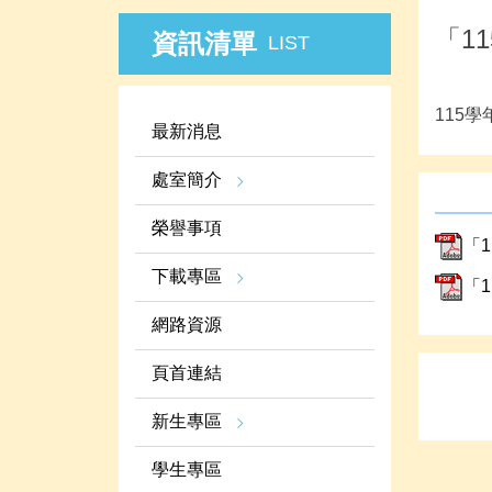
「1
資訊清單
LIST
115
最新消息
處室簡介
榮譽事項
「
下載專區
「
網路資源
頁首連結
新生專區
學生專區