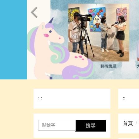
:::
:::
首頁
搜尋