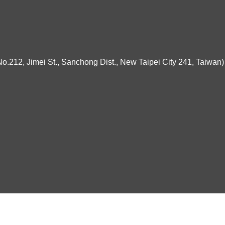
ei St., Sanchong Dist., New Taipei City 241, Taiwan)