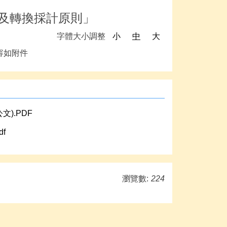
證及轉換採計原則」
字體大小調整
小
中
大
容如附件
).PDF
f
瀏覽數:
224