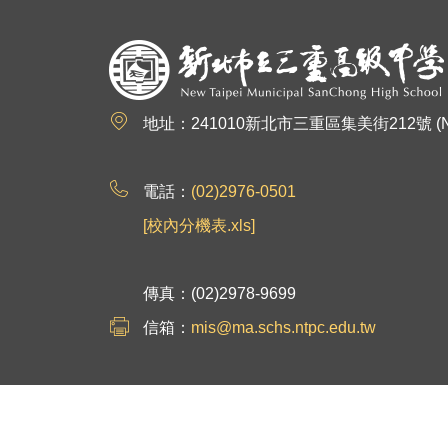
:::
地址：241010新北市三重區集美街212號 (No.212, Jim
電話：
(02)2976-0501
[校內分機表.xls]
傳真：(02)2978-9699
信箱：
mis@ma.schs.ntpc.edu.tw