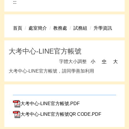
:::
網路資源
頁首連結
首頁
處室簡介
教務處
試務組
升學資訊
新生專區
學生專區
大考中心-LINE官方帳號
學校組織
字體大小調整
小
中
大
高中升學資訊
大考中心-LINE官方帳號，請同學善加利用
大考中心-LINE官方帳號.PDF
大考中心-LINE官方帳號QR CODE.PDF