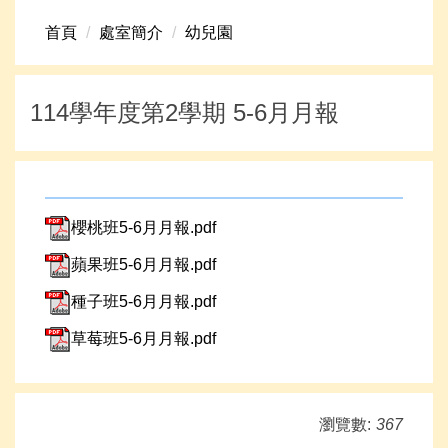
首頁
處室簡介
幼兒園
新生專區
學生專區
114學年度第2學期 5-6月月報
學校組織
高中升學資訊
櫻桃班5-6月月報.pdf
蘋果班5-6月月報.pdf
種子班5-6月月報.pdf
草莓班5-6月月報.pdf
瀏覽數:
367