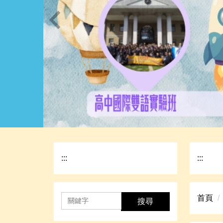
:::
:::
首頁
搜尋