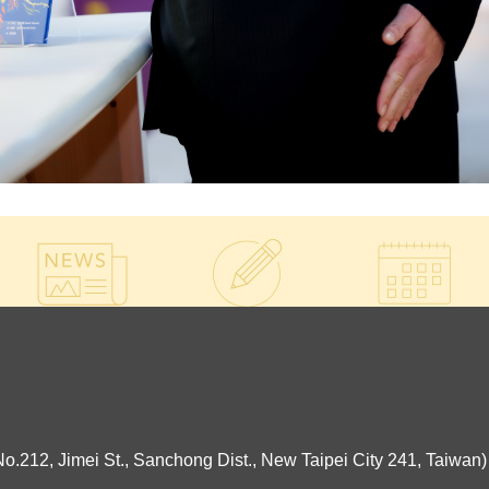
ei St., Sanchong Dist., New Taipei City 241, Taiwan)