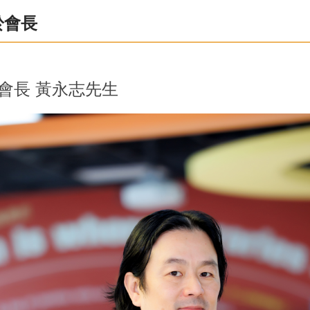
於會長
會長 黃永志先生