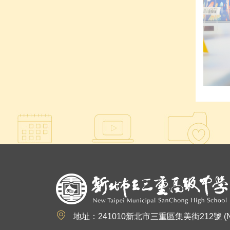
:::
地址：241010新北市三重區集美街212號 (No.212, Jim