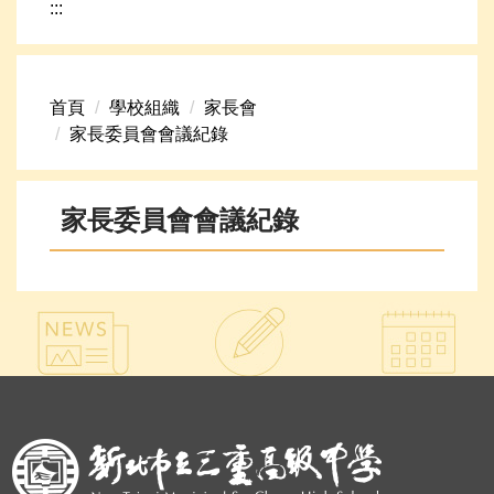
:::
網路資源
頁首連結
首頁
學校組織
家長會
新生專區
家長委員會會議紀錄
學生專區
學校組織
家長委員會會議紀錄
高中升學資訊
:::