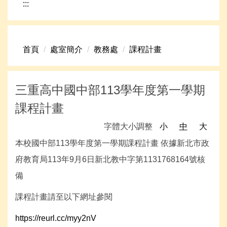
:::
網路資源
頁首連結
首頁
處室簡介
教務處
課程計畫
新生專區
學生專區
三重高中國中部113學年度第一學期
學校組織
課程計畫
高中升學資訊
字體大小調整
小
中
大
本校國中部113學年度第一學期課程計畫 依據新北市政
府教育局113年9月6日新北教中字第1131768164號核
備
課程計畫請至以下網址參閱
https://reurl.cc/myy2nV