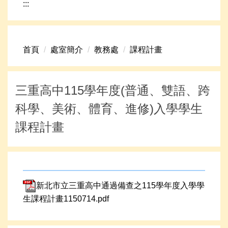
:::
網路資源
頁首連結
首頁
處室簡介
教務處
課程計畫
新生專區
學生專區
三重高中115學年度(普通、雙語、跨
學校組織
科學、美術、體育、進修)入學學生
高中升學資訊
課程計畫
新北市立三重高中通過備查之115學年度入學學
生課程計畫1150714.pdf