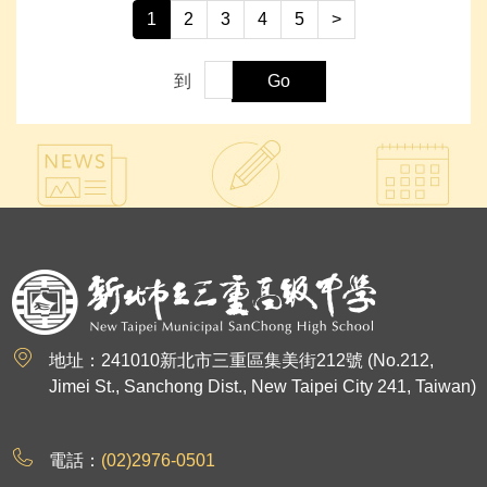
1
2
3
4
5
>
到
Go
:::
地址：241010新北市三重區集美街212號 (No.212,
Jimei St., Sanchong Dist., New Taipei City 241, Taiwan)
電話：
(02)2976-0501