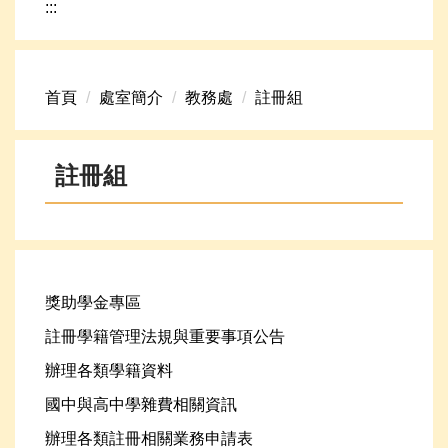
:::
網路資源
頁首連結
首頁
處室簡介
教務處
註冊組
新生專區
學生專區
註冊組
學校組織
高中升學資訊
獎助學金專區
註冊學籍管理法規與重要事項公告
辦理各類學籍資料
國中與高中學雜費相關資訊
辦理各類註冊相關業務申請表