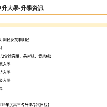
中升大學-升學資訊
力測驗及英聽測驗
才
試(含體育組、美術組、音樂組)
薦入學
請入學
發入學
專
4-115年度高三各升學考試日程】