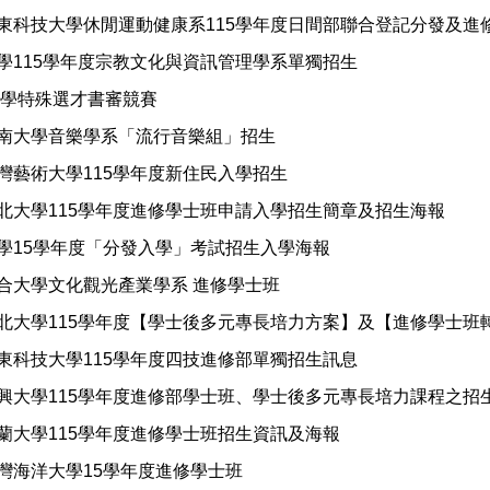
東科技大學休閒運動健康系115學年度日間部聯合登記分發及進
學115學年度宗教文化與資訊管理學系單獨招生
6大學特殊選才書審競賽
南大學音樂學系「流行音樂組」招生
灣藝術大學115學年度新住民入學招生
北大學115學年度進修學士班申請入學招生簡章及招生海報
學15學年度「分發入學」考試招生入學海報
合大學文化觀光產業學系 進修學士班
北大學115學年度【學士後多元專長培力方案】及【進修學士班
東科技大學115學年度四技進修部單獨招生訊息
興大學115學年度進修部學士班、學士後多元專長培力課程之招
蘭大學115學年度進修學士班招生資訊及海報
灣海洋大學15學年度進修學士班