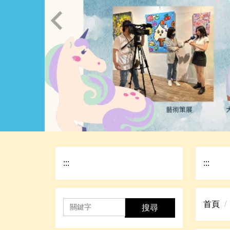
:::
:::
首頁
搜尋