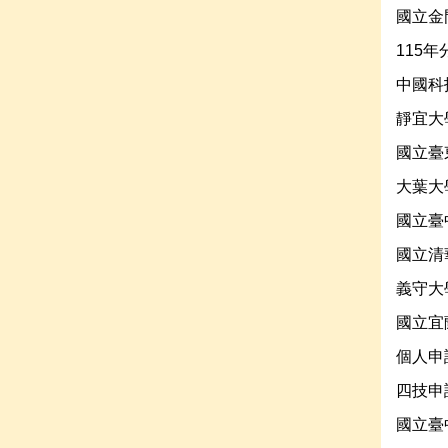
國立金
115
中國科
靜宜大
國立臺
大葉大
國立臺
國立清
義守大
國立宜
個人申
四技申
國立臺