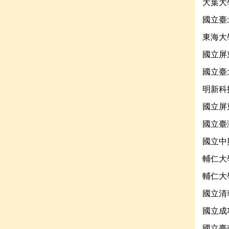
大葉大
國立臺
東海大
國立屏
國立臺
明新科
國立屏
國立臺
國立中
輔仁大
輔仁大
國立清
國立成
國立臺