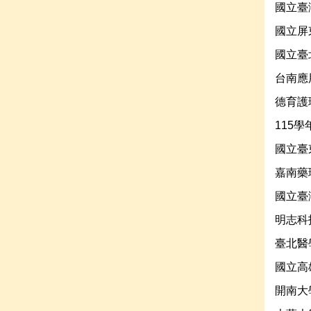
國立臺
國立屏
國立臺
台南應
德育護
115
國立臺
嘉南藥
國立臺
明志科
臺北醫
國立高
開南大