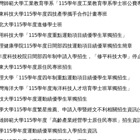
灣師範大學工業教育學系「115學年度工業教育學系學士班公費
東科技大學115學年度四技產學攜手合作計畫專班
北大學115學年度進修學士班
用科技大學「115學年度重點運動項目績優學生單獨招生」
理健康學院115學年度日間部四技運動項目績優單獨招生簡章
學年度科技校院日間部四年制申請入學招生，「修平科技大學」停
東大學115學年度原住民專班招生
理大學「115學年度四年制重點運動項目績優學生單獨招生」
灣海洋大學「115學年度海洋科技人才培育學士班單獨招生」
技大學115學年度運動績優學生單獨招生
學大學115學年度繁星推薦、申請入學暨經文不利相關招生資訊(
雄師範大學115學年度「高齡產業經營學士原住民專班」招生資
學115學年度運動績優單獨招生入學招生資訊