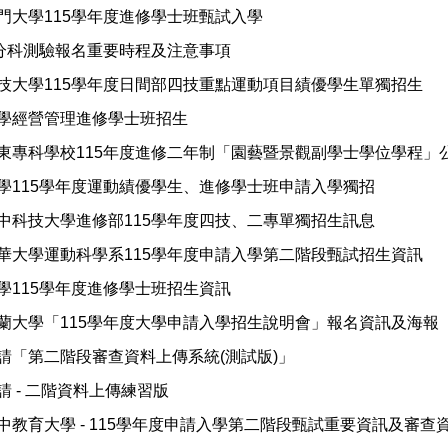
門大學115學年度進修學士班甄試入學
年分科測驗報名重要時程及注意事項
技大學115學年度日間部四技重點運動項目績優學生單獨招生
學經營管理進修學士班招生
東專科學校115年度進修二年制「園藝暨景觀副學士學位學程」
學115學年度運動績優學生、進修學士班申請入學獨招
中科技大學進修部115學年度四技、二專單獨招生訊息
華大學運動科學系115學年度申請入學第二階段甄試招生資訊
學115學年度進修學士班招生資訊
蘭大學「115學年度大學申請入學招生說明會」報名資訊及海報
請「第二階段審查資料上傳系統(測試版)」
請 - 二階資料上傳練習版
中教育大學 - 115學年度申請入學第二階段甄試重要資訊及審查