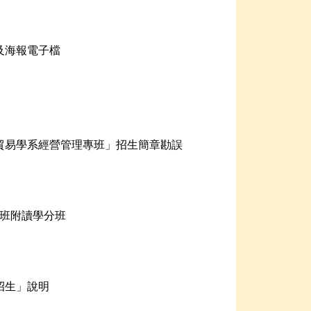
及海報電子檔
貿易學系經營管理專班」招生簡章勘誤
隨班附讀學分班
招生」說明