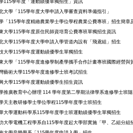
學115學年度「運動績優單獨招生」資訊
北大學「115學年度大學申請入學審查資料準備指引」
學「115學年度精緻農業學士學位學程農業公費專班」招生簡章
東大學115學年度原住民師資培育公費專班單獨招生資訊
北大學115學年度大學申請入學管道內設有「飛鳶組」招生
技大學115學年度運動績優學生單獨招生
東大學「115學年度進修學制產學攜手合作計畫專班國際經營與
灣藝術大學115學年度進修學士班考試招生
興大學115學年度運動績優學生招生資訊
學推廣教育中心辦理 114 學年度第二學期法律學系進修學士班
學天主教研修學士學位學程115學年度學士班招生
華大學運動科學系115學年度學士班運動績優學生單獨招生
功大學電機工程學系自115學年度起大學部實施「甲、乙組分組
南大學音樂學系「115學年度申請入學」招生