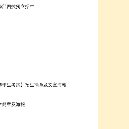
修部四技獨立招生
轉學生考試】招生簡章及文宣海報
生簡章及海報