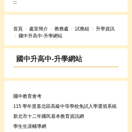
:::
網路資源
頁首連結
首頁
處室簡介
教務處
試務組
升學資訊
新生專區
國中升高中-升學網站
學生專區
學校組織
國中升高中-升學網站
高中升學資訊
國中教育會考
115 學年度基北區高級中等學校免試入學選填系統
新北市十二年國民基本教育資訊網
學生生涯輔導網