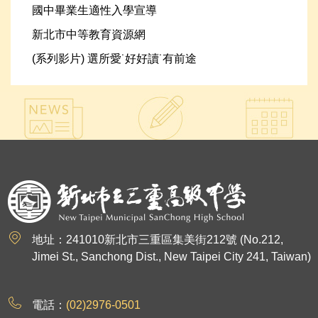
國中畢業生適性入學宣導
新北市中等教育資源網
(系列影片) 選所愛˙好好讀˙有前途
:::
地址：241010新北市三重區集美街212號 (No.212,
Jimei St., Sanchong Dist., New Taipei City 241, Taiwan)
電話：
(02)2976-0501