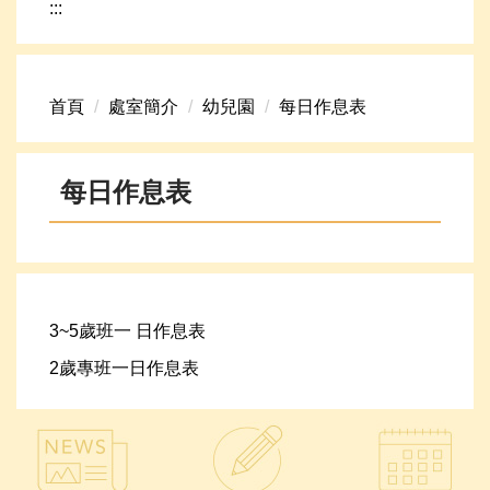
:::
網路資源
頁首連結
首頁
處室簡介
幼兒園
每日作息表
新生專區
學生專區
每日作息表
學校組織
高中升學資訊
3~5歲班一 日作息表
2歲專班一日作息表