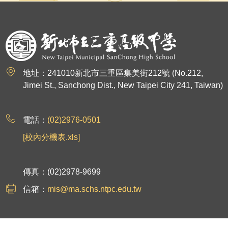
:::
地址：241010新北市三重區集美街212號 (No.212,
Jimei St., Sanchong Dist., New Taipei City 241, Taiwan)
電話：
(02)2976-0501
[校內分機表.xls]
傳真：(02)2978-9699
信箱：
mis@ma.schs.ntpc.edu.tw